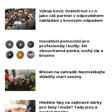
Výkup kovů: Oceložrout s.r.o.
jako váš partner v odpovědném
nakládání s kovovým odpadem
Inovativní pomocníci pro
profesionály i kutily: 3M
oboustranná páska, suchý zip a
brusivo
Březen na zahradě: Nezmeškejte
důležitý start sezóny
Hledáte tipy na zajímavé dárky
pro ženy i muže? Tady jsou a
nestojí mnoho