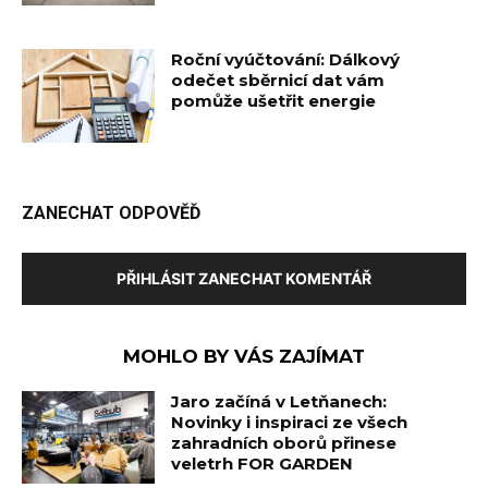
Roční vyúčtování: Dálkový
odečet sběrnicí dat vám
pomůže ušetřit energie
ZANECHAT ODPOVĚĎ
PŘIHLÁSIT ZANECHAT KOMENTÁŘ
MOHLO BY VÁS ZAJÍMAT
Jaro začíná v Letňanech:
Novinky i inspiraci ze všech
zahradních oborů přinese
veletrh FOR GARDEN