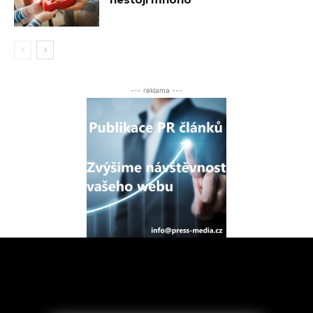
--- reklama ---