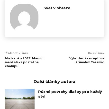
Svet v obraze
Předchozí článek
Další článek
Mistr roku 2022: Masivní
Vylepšená receptura
manželská postel na
Primalex Ceramic
chalupu
Další články autora
Různé povrchy dlažby pro každý
styl