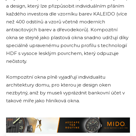
a design, který lze přizpůsobit individuálním přáním
každého investora dle vzorníku barev KALEIDO (více
než 400 odstínů a vzorů včetně moderních
antracitových barev a dřevodekorů). Kompozitní
okna se stejně jako plastová okna snadno udržují díky
speciálně upravenému povrchu profilu s technologií
HDF s vysoce lesklým povrchem, který odpuzuje
nečistoty.
Kompozitní okna plně vyjadřují individualitu
architektury domu, pro kterou je design oken
nezbytný, aniž by museli vyprázdnit bankovní účet v
takové míře jako hliníková okna.