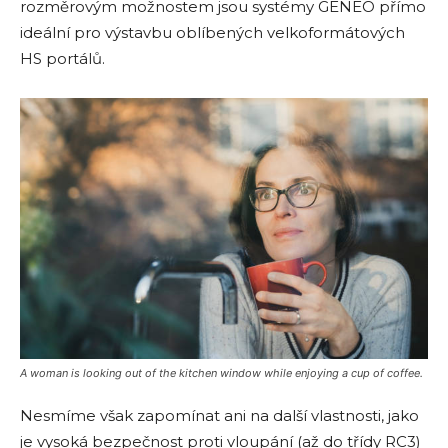
rozměrovým možnostem jsou systémy GENEO přímo
ideální pro výstavbu oblíbených velkoformátových
HS portálů.
A woman is looking out of the kitchen window while enjoying a cup of coffee.
Nesmíme však zapomínat ani na další vlastnosti, jako
je vysoká bezpečnost proti vloupání (až do třídy RC3)