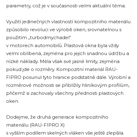
parametry, což je v současnosti velmi aktuální téma.
Využití jedinečných vlastností kompozitního materiálu
způsobilo revoluci ve výrobě oken, srovnatelnou s
použitím „turbodmychadel“
v motorech automobilů. Plastová okna byla vždy
velmi oblíbená, zejména pro jejich snadnou údržbu a
nízké náklady. Měla však své jasné limity, zejména
pokud jde o rozměry. Kompozitní materiál RAU-
FIPRO posunul tyto hranice podstatně dále. Výrobní a
rozměrové možnosti se přiblížily hliníkovým profilům,
přičemž si zachovaly všechny přednosti plastových
oken.
Dodejme, že druhá generace kompozitního
materiálu (RAU-FIPRO X)
s vyšším podílem skelných vláken vše ještě zlepšila.