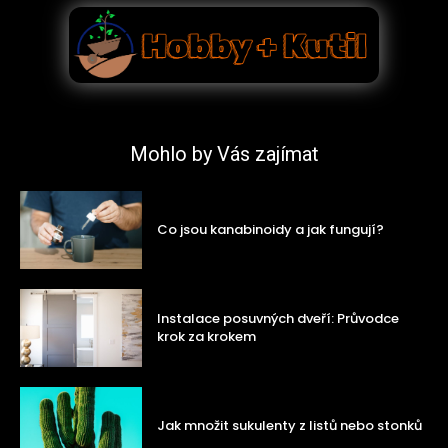
Mohlo by Vás zajímat
Co jsou kanabinoidy a jak fungují?
Instalace posuvných dveří: Průvodce
krok za krokem
Jak množit sukulenty z listů nebo stonků