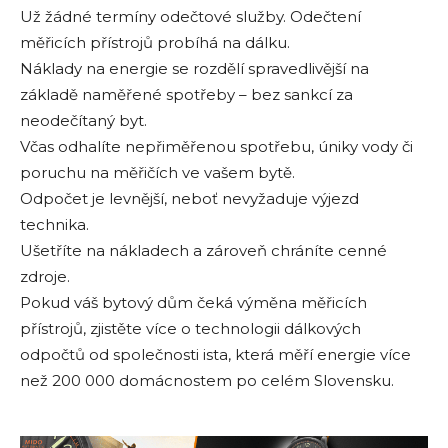
Už žádné termíny odečtové služby. Odečtení
měřicích přístrojů probíhá na dálku.
Náklady na energie se rozdělí spravedlivější na
základě naměřené spotřeby – bez sankcí za
neodečítaný byt.
Včas odhalíte nepřiměřenou spotřebu, úniky vody či
poruchu na měřičích ve vašem bytě.
Odpočet je levnější, neboť nevyžaduje výjezd
technika.
Ušetříte na nákladech a zároveň chráníte cenné
zdroje.
Pokud váš bytový dům čeká výměna měřicích
přístrojů, zjistěte více o technologii dálkových
odpočtů od společnosti ista, která měří energie více
než 200 000 domácnostem po celém Slovensku.