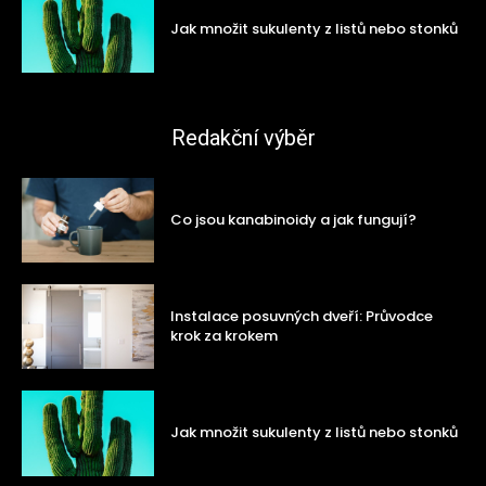
Jak množit sukulenty z listů nebo stonků
Redakční výběr
Co jsou kanabinoidy a jak fungují?
Instalace posuvných dveří: Průvodce
krok za krokem
Jak množit sukulenty z listů nebo stonků