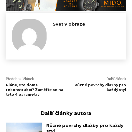
Svet v obraze
Předchozí článek
Další článek
Plánujete doma
Různé povrchy dlažby pro
rekonstrukci? Zaměřte se na
každý styl
tyto 4 parametry
Další články autora
Různé povrchy dlažby pro každý
styl