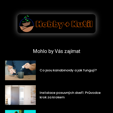
Mohlo by Vás zajímat
Co jsou kanabinoidy a jak fungují?
Instalace posuvných dveří: Průvodce
krok za krokem