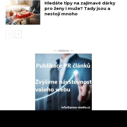
Hledáte tipy na zajímavé dárky
pro ženy i muže? Tady jsou a
nestojí mnoho
--- reklama ---