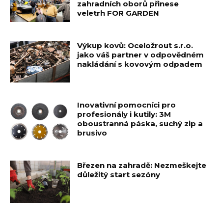
zahradních oborů přinese
veletrh FOR GARDEN
Výkup kovů: Oceložrout s.r.o.
jako váš partner v odpovědném
nakládání s kovovým odpadem
Inovativní pomocníci pro
profesionály i kutily: 3M
oboustranná páska, suchý zip a
brusivo
Březen na zahradě: Nezmeškejte
důležitý start sezóny