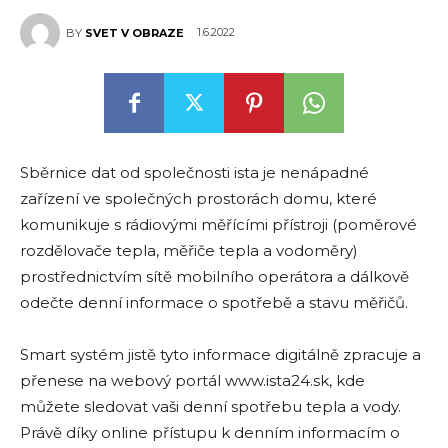
1.6.2022
BY
SVET V OBRAZE
Sběrnice dat od společnosti ista je nenápadné
zařízení ve společných prostorách domu, které
komunikuje s rádiovými měřícími přístroji (poměrové
rozdělovače tepla, měřiče tepla a vodoměry)
prostřednictvím sítě mobilního operátora a dálkově
odečte denní informace o spotřebě a stavu měřičů.
Smart systém jistě tyto informace digitálně zpracuje a
přenese na webový portál www.ista24.sk, kde
můžete sledovat vaši denní spotřebu tepla a vody.
Právě díky online přístupu k denním informacím o