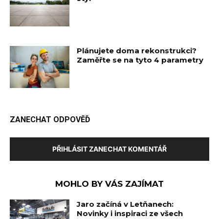
Plánujete doma rekonstrukci?
Zaměřte se na tyto 4 parametry
ZANECHAT ODPOVĚĎ
PŘIHLÁSIT ZANECHAT KOMENTÁŘ
MOHLO BY VÁS ZAJÍMAT
Jaro začíná v Letňanech:
Novinky i inspiraci ze všech