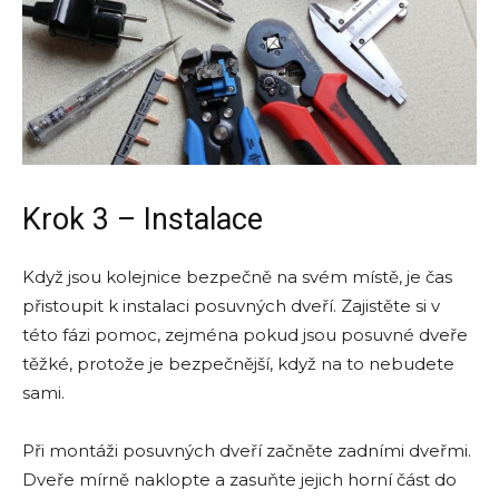
Krok 3 – Instalace
Když jsou kolejnice bezpečně na svém místě, je čas
přistoupit k instalaci posuvných dveří. Zajistěte si v
této fázi pomoc, zejména pokud jsou posuvné dveře
těžké, protože je bezpečnější, když na to nebudete
sami.
Při montáži posuvných dveří začněte zadními dveřmi.
Dveře mírně naklopte a zasuňte jejich horní část do