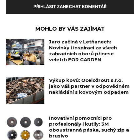
PŘIHLÁSIT ZANECHAT KOMENTÁŘ
MOHLO BY VÁS ZAJÍMAT
Jaro začíná v Letňanech:
Novinky i inspiraci ze všech
zahradních oborů přinese
veletrh FOR GARDEN
Výkup kovů: Oceložrout s.r.o.
jako váš partner v odpovědném
nakládání s kovovým odpadem
Inovativní pomocníci pro
profesionály i kutily: 3M
oboustranná páska, suchý zip a
brusivo