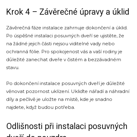
Krok 4 – Závěrečné úpravy a úklid
Závěrečná fáze instalace zahrnuje dokončení a úklid.
Po úspěšné instalaci posuvných dveří se ujistěte, že
na žádné jejich části nejsou viditelné vady nebo
ochranná fólie. Pro spokojenost vás a vaší rodiny je
důležité zanechat dveře v čistém a bezzávadném
stavu.
Po dokončení instalace posuvných dveří je důležité
věnovat pozornost uklízení. Ukliďte nářadí a náhradní
díly a pečlivě je uložte na místě, kde je snadno
najdete, když budou potřeba.
Odlišnosti při instalaci posuvných