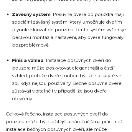
Závěsný systém
: Posuvné dveře do pouzdra mají
speciální závěsný systém, který umožňuje dveřím
plynule klouzat do pouzdra. Tento systém vyžaduje
pečlivou montáž a nastavení, aby dveře fungovaly
bezproblémově.
Finiš a vzhled
: Instalace posuvných dveří do
pouzdra může poskytovat elegantnější a čistší
vzhled, protože dveře mohou být zcela skryté ve
zdi, když nejsou používány. Běžné posuvné dveře
zůstávají viditelné i v případě, že jsou dveře
otevřeny.
Celkově řečeno, instalace posuvných dveří do
pouzdra může být složitější a náročnější na práci, než
instalace běžných posuvných dveří, ale může