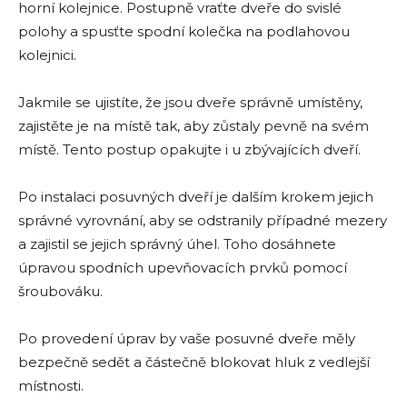
horní kolejnice. Postupně vraťte dveře do svislé
polohy a spusťte spodní kolečka na podlahovou
kolejnici.
Jakmile se ujistíte, že jsou dveře správně umístěny,
zajistěte je na místě tak, aby zůstaly pevně na svém
místě. Tento postup opakujte i u zbývajících dveří.
Po instalaci posuvných dveří je dalším krokem jejich
správné vyrovnání, aby se odstranily případné mezery
a zajistil se jejich správný úhel. Toho dosáhnete
úpravou spodních upevňovacích prvků pomocí
šroubováku.
Po provedení úprav by vaše posuvné dveře měly
bezpečně sedět a částečně blokovat hluk z vedlejší
místnosti.