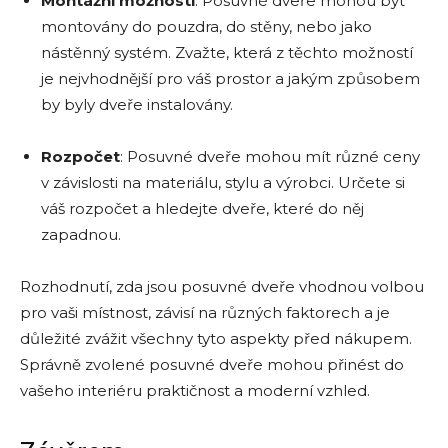
Montážní možnosti
: Posuvné dveře mohou být
montovány do pouzdra, do stěny, nebo jako
nástěnný systém. Zvažte, která z těchto možností
je nejvhodnější pro váš prostor a jakým způsobem
by byly dveře instalovány.
Rozpočet
: Posuvné dveře mohou mít různé ceny
v závislosti na materiálu, stylu a výrobci. Určete si
váš rozpočet a hledejte dveře, které do něj
zapadnou.
Rozhodnutí, zda jsou posuvné dveře vhodnou volbou
pro vaši místnost, závisí na různých faktorech a je
důležité zvážit všechny tyto aspekty před nákupem.
Správně zvolené posuvné dveře mohou přinést do
vašeho interiéru praktičnost a moderní vzhled.