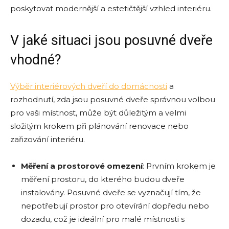
poskytovat modernější a estetičtější vzhled interiéru.
V jaké situaci jsou posuvné dveře
vhodné?
Výběr interiérových dveří do domácnosti
a
rozhodnutí, zda jsou posuvné dveře správnou volbou
pro vaši místnost, může být důležitým a velmi
složitým krokem při plánování renovace nebo
zařizování interiéru.
Měření a prostorové omezení
: Prvním krokem je
měření prostoru, do kterého budou dveře
instalovány. Posuvné dveře se vyznačují tím, že
nepotřebují prostor pro otevírání dopředu nebo
dozadu, což je ideální pro malé místnosti s