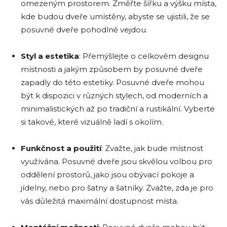
omezeným prostorem. Změřte šířku a výšku místa,
kde budou dveře umístěny, abyste se ujistili, že se
posuvné dveře pohodlně vejdou.
Styl a estetika
: Přemýšlejte o celkovém designu
místnosti a jakým způsobem by posuvné dveře
zapadly do této estetiky. Posuvné dveře mohou
být k dispozici v různých stylech, od moderních a
minimalistických až po tradiční a rustikální. Vyberte
si takové, které vizuálně ladí s okolím.
Funkčnost a použití
: Zvažte, jak bude místnost
využívána. Posuvné dveře jsou skvělou volbou pro
oddělení prostorů, jako jsou obývací pokoje a
jídelny, nebo pro šatny a šatníky. Zvažte, zda je pro
vás důležitá maximální dostupnost místa.