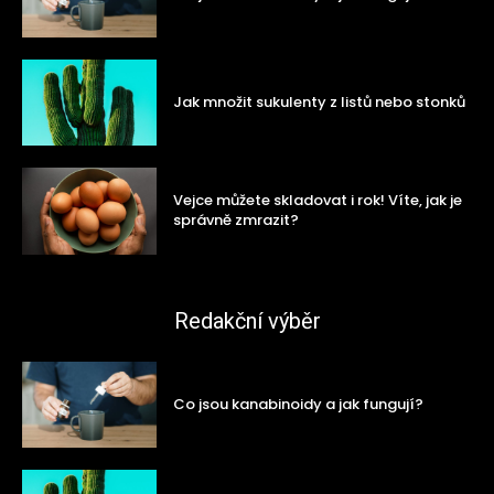
Jak množit sukulenty z listů nebo stonků
Vejce můžete skladovat i rok! Víte, jak je
správně zmrazit?
Redakční výběr
Co jsou kanabinoidy a jak fungují?