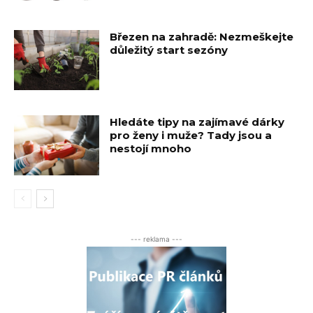
Březen na zahradě: Nezmeškejte
důležitý start sezóny
Hledáte tipy na zajímavé dárky
pro ženy i muže? Tady jsou a
nestojí mnoho
--- reklama ---