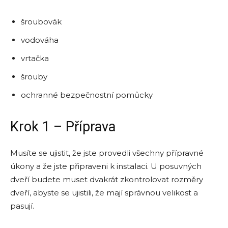
šroubovák
vodováha
vrtačka
šrouby
ochranné bezpečnostní pomůcky
Krok 1 – Příprava
Musíte se ujistit, že jste provedli všechny přípravné
úkony a že jste připraveni k instalaci. U posuvných
dveří budete muset dvakrát zkontrolovat rozměry
dveří, abyste se ujistili, že mají správnou velikost a
pasují.