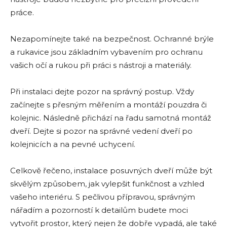
práce.
Nezapomínejte také na bezpečnost. Ochranné brýle
a rukavice jsou základním vybavením pro ochranu
vašich očí a rukou při práci s nástroji a materiály.
Při instalaci dejte pozor na správný postup. Vždy
začínejte s přesným měřením a montáží pouzdra či
kolejnic. Následně přichází na řadu samotná montáž
dveří. Dejte si pozor na správné vedení dveří po
kolejnicích a na pevné uchycení.
Celkově řečeno, instalace posuvných dveří může být
skvělým způsobem, jak vylepšit funkčnost a vzhled
vašeho interiéru. S pečlivou přípravou, správným
nářadím a pozorností k detailům budete moci
vytvořit prostor, který nejen že dobře vypadá, ale také