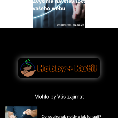
Mohlo by Vás zajímat
Co jsou kanabinoidy a jak fungují?