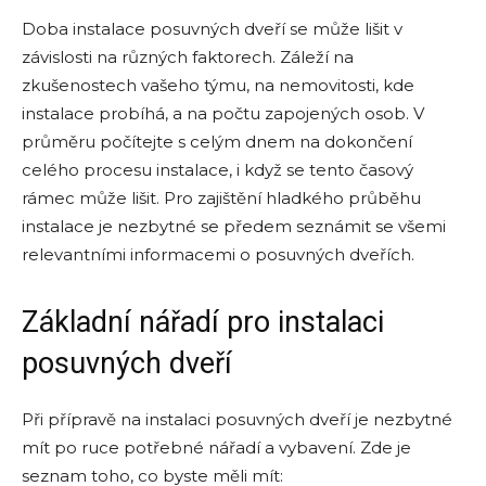
Doba instalace posuvných dveří se může lišit v
závislosti na různých faktorech. Záleží na
zkušenostech vašeho týmu, na nemovitosti, kde
instalace probíhá, a na počtu zapojených osob. V
průměru počítejte s celým dnem na dokončení
celého procesu instalace, i když se tento časový
rámec může lišit. Pro zajištění hladkého průběhu
instalace je nezbytné se předem seznámit se všemi
relevantními informacemi o posuvných dveřích.
Základní nářadí pro instalaci
posuvných dveří
Při přípravě na instalaci posuvných dveří je nezbytné
mít po ruce potřebné nářadí a vybavení. Zde je
seznam toho, co byste měli mít: