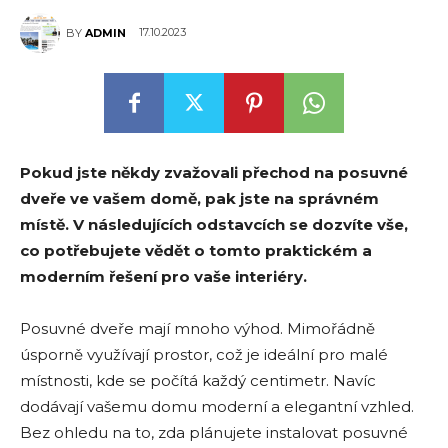
17.10.2023
BY
ADMIN
Pokud jste někdy zvažovali přechod na posuvné
dveře ve vašem domě, pak jste na správném
místě. V následujících odstavcích se dozvíte vše,
co potřebujete vědět o tomto praktickém a
moderním řešení pro vaše interiéry.
Posuvné dveře mají mnoho výhod. Mimořádně
úsporně využívají prostor, což je ideální pro malé
místnosti, kde se počítá každý centimetr. Navíc
dodávají vašemu domu moderní a elegantní vzhled.
Bez ohledu na to, zda plánujete instalovat posuvné