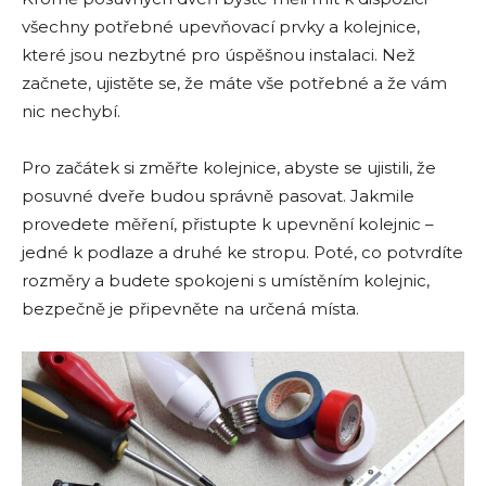
všechny potřebné upevňovací prvky a kolejnice,
které jsou nezbytné pro úspěšnou instalaci. Než
začnete, ujistěte se, že máte vše potřebné a že vám
nic nechybí.
Pro začátek si změřte kolejnice, abyste se ujistili, že
posuvné dveře budou správně pasovat. Jakmile
provedete měření, přistupte k upevnění kolejnic –
jedné k podlaze a druhé ke stropu. Poté, co potvrdíte
rozměry a budete spokojeni s umístěním kolejnic,
bezpečně je připevněte na určená místa.