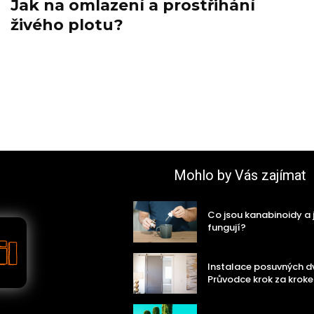
Jak na omlazení a prostřihání
živého plotu?
Mohlo by Vás zajímat
Co jsou kanabinoidy a 
fungují?
Instalace posuvných dv
Průvodce krok za krok