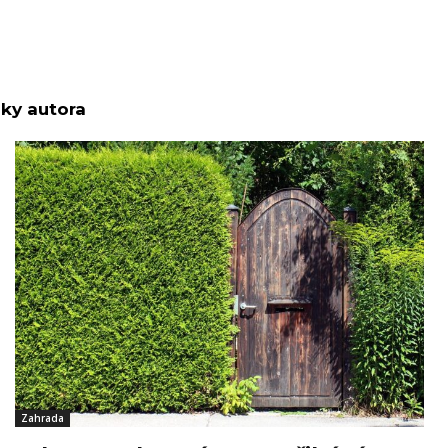
nky autora
Zahrada