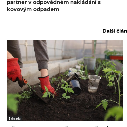
partner v odpovědném nakládání s
kovovým odpadem
Další člá
Zahrada