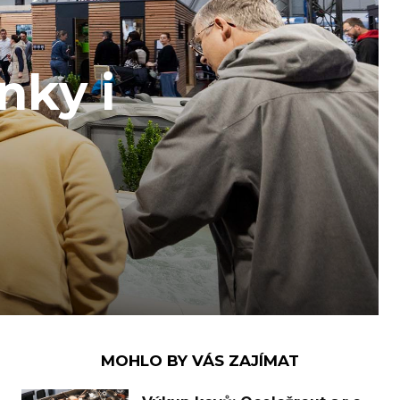
nky i
MOHLO BY VÁS ZAJÍMAT