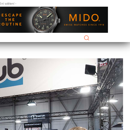
ní sdělení -