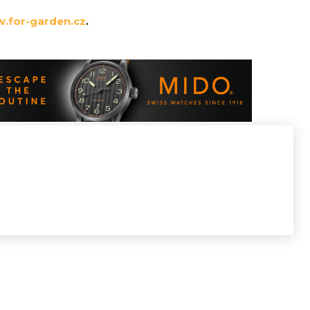
.for-garden.cz
.