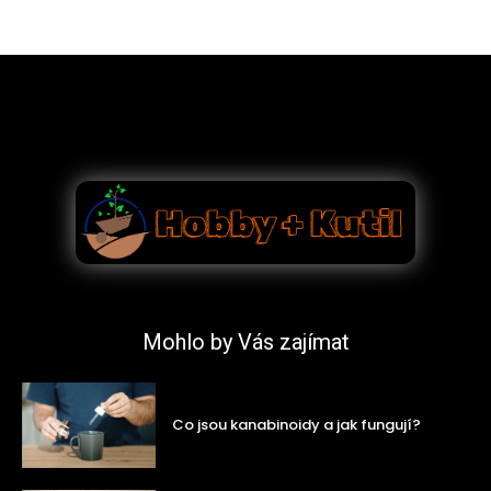
Mohlo by Vás zajímat
Co jsou kanabinoidy a jak fungují?