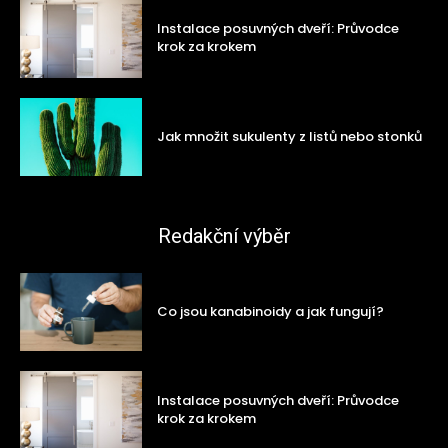
Instalace posuvných dveří: Průvodce
krok za krokem
Jak množit sukulenty z listů nebo stonků
Redakční výběr
Co jsou kanabinoidy a jak fungují?
Instalace posuvných dveří: Průvodce
krok za krokem